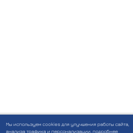
Мы используем cookies для улучшения работы сайта,
анализа трафика и персонализации,
подробнее