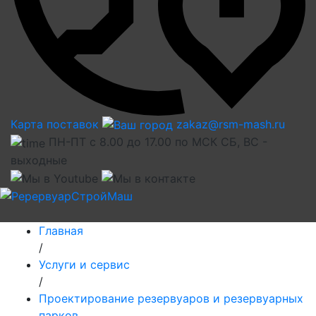
Карта поставок
zakaz@rsm-mash.ru
ПН-ПТ с 8.00 до 17.00 по МСК СБ, ВС -
выходные
Главная
/
Услуги и сервис
/
Проектирование резервуаров и резервуарных
парков