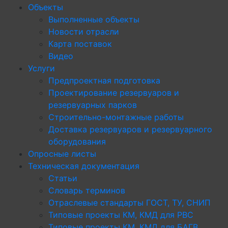
Объекты
Выполненные объекты
Новости отрасли
Карта поставок
Видео
Услуги
Предпроектная подготовка
Проектирование резервуаров и
резервуарных парков
Строительно-монтажные работы
Доставка резервуаров и резервуарного
оборудования
Опросные листы
Техническая документация
Статьи
Словарь терминов
Отраслевые стандарты ГОСТ, ТУ, СНИП
Типовые проекты КМ, КМД для РВС
Типовые проекты КМ, КМД для БАГВ