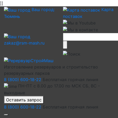
]]
Ваш город:
Карта
Тюмень
поставок
zakaz@rsm-mash.ru
Изготовление резервуаров и строительство
резервуарных парков
8 (800) 600-18-22
Бесплатная горячая линия
ПН-ПТ с 8.00 до 17.00 по МСК СБ, ВС -
выходные
Оставить запрос
8 (800) 600-18-22
Бесплатная горячая линия