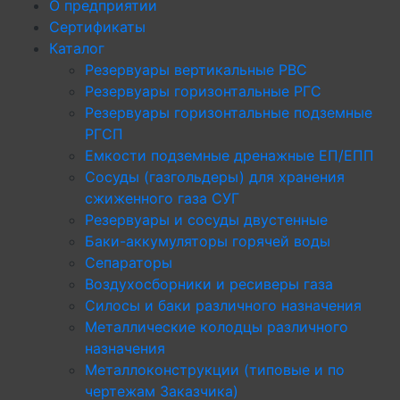
О предприятии
Сертификаты
Каталог
Резервуары вертикальные РВС
Резервуары горизонтальные РГС
Резервуары горизонтальные подземные
РГСП
Емкости подземные дренажные ЕП/ЕПП
Сосуды (газгольдеры) для хранения
сжиженного газа СУГ
Резервуары и сосуды двустенные
Баки-аккумуляторы горячей воды
Сепараторы
Воздухосборники и ресиверы газа
Силосы и баки различного назначения
Металлические колодцы различного
назначения
Металлоконструкции (типовые и по
чертежам Заказчика)