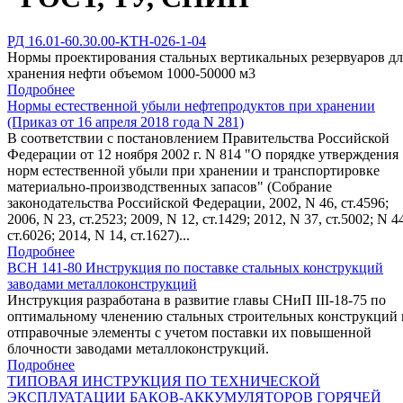
РД 16.01-60.30.00-КТН-026-1-04
Нормы проектирования стальных вертикальных резервуаров дл
хранения нефти объемом 1000-50000 м3
Подробнее
Нормы естественной убыли нефтепродуктов при хранении
(Приказ от 16 апреля 2018 года N 281)
В соответствии с постановлением Правительства Российской
Федерации от 12 ноября 2002 г. N 814 "О порядке утверждения
норм естественной убыли при хранении и транспортировке
материально-производственных запасов" (Собрание
законодательства Российской Федерации, 2002, N 46, ст.4596;
2006, N 23, ст.2523; 2009, N 12, ст.1429; 2012, N 37, ст.5002; N 4
ст.6026; 2014, N 14, ст.1627)...
Подробнее
ВСН 141-80 Инструкция по поставке стальных конструкций
заводами металлоконструкций
Инструкция разработана в развитие главы СНиП III-18-75 по
оптимальному членению стальных строительных конструкций 
отправочные элементы с учетом поставки их повышенной
блочности заводами металлоконструкций.
Подробнее
ТИПОВАЯ ИНСТРУКЦИЯ ПО ТЕХНИЧЕСКОЙ
ЭКСПЛУАТАЦИИ БАКОВ-АККУМУЛЯТОРОВ ГОРЯЧЕЙ