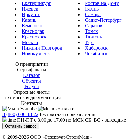
Екатеринбург
Ростов-на-Дону
Ижевск
Рязань
Иркутск
Самара
Казань
Санкт-Петербург
Кемерово
Саратов
Краснодар
Томск
Красноярск
Тюмень
Москва
Уфа
Нижний Новгород
Хабаровск
Новокузнецк
Челябинск
О предприятии
Сертификаты
Каталог
Объекты
Услуги
Опросные листы
Техническая документация
Контакты
8 (800) 600-18-22
Бесплатная горячая линия
ПН-ПТ с 8.00 до 17.00 по МСК СБ, ВС - выходные
Оставить запрос
© 2009-2026 ООО «РезервуарСтройМаш»