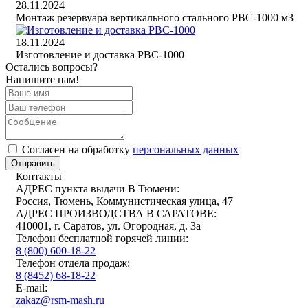
28.11.2024
Монтаж резервуара вертикального стального РВС-1000 м3
18.11.2024
Изготовление и доставка РВС-1000
Остались вопросы?
Напишите нам!
Cогласен на обработку
персональных данных
Отправить
Контакты
АДРЕС пункта выдачи В Тюмени:
Россия, Тюмень, Коммунистическая улица, 47
АДРЕС ПРОИЗВОДСТВА В САРАТОВЕ:
410001, г. Саратов, ул. Огородная, д. 3а
Телефон бесплатной горячей линии:
8 (800) 600-18-22
Телефон отдела продаж:
8 (8452) 68-18-22
E-mail:
zakaz@rsm-mash.ru