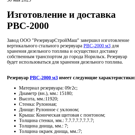
Изготовление и доставка
РВС-2000
Завод ООО "РезервуарСтройМаш" завершил изготовление
вертикального стального резервуара
РВС-2000 м3
для
хранения дизельного топлива и осуществил доставку
собственным транспортом до города Норильск. Резервуар
будет использоваться для хранения дизельного топлива.
Резервуар
РВС-2000 м3
имеет следующие характеристики
Материал резервуара: 09г2с;
Диаметр (вн.), мм.: 15180;
Высота, мм.:11920;
Стенка: Рулонная;
Днище: Рулонное с уклоном;
Крыша: Коническая щитовая с понтоном;
Толщина стенки, мм.: 7.7.7.7.7.7.7.7;
Толщина днища, мм.: 7;
Толщина окраек днища, мм.:7;