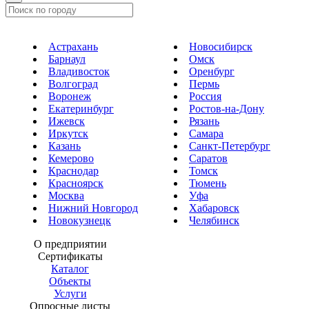
Астрахань
Новосибирск
Барнаул
Омск
Владивосток
Оренбург
Волгоград
Пермь
Воронеж
Россия
Екатеринбург
Ростов-на-Дону
Ижевск
Рязань
Иркутск
Самара
Казань
Санкт-Петербург
Кемерово
Саратов
Краснодар
Томск
Красноярск
Тюмень
Москва
Уфа
Нижний Новгород
Хабаровск
Новокузнецк
Челябинск
О предприятии
Сертификаты
Каталог
Объекты
Услуги
Опросные листы