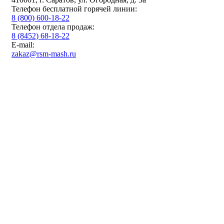
Телефон бесплатной горячей линии:
8 (800) 600-18-22
Телефон отдела продаж:
8 (8452) 68-18-22
E-mail:
zakaz@rsm-mash.ru