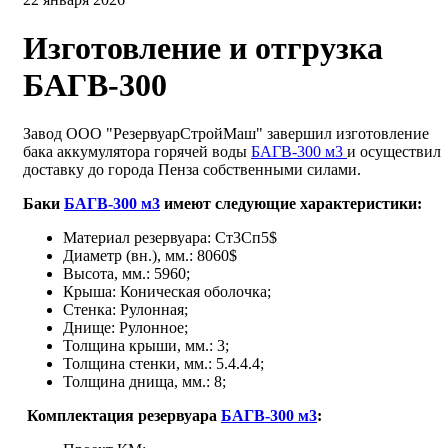
Изготовление и отгрузка
БАГВ-300
Завод ООО "РезервуарСтройМаш" завершил изготовление
бака аккумулятора горячей воды
БАГВ-300 м3
и осуществил
доставку до города Пенза собственными силами.
Баки
БАГВ-300 м3
имеют следующие характеристики:
Материал резервуара: Ст3Сп5$
Диаметр (вн.), мм.: 8060$
Высота, мм.: 5960;
Крыша: Коническая оболочка;
Стенка: Рулонная;
Днище: Рулонное;
Толщина крыши, мм.: 3;
Толщина стенки, мм.: 5.4.4.4;
Толщина днища, мм.: 8;
Комплектация резервуара
БАГВ-300 м3
: