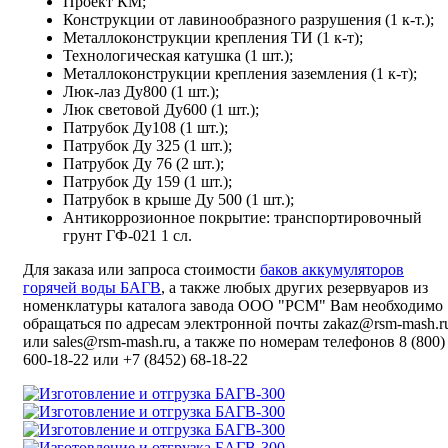
Проект КМ;
Конструкции от лавинообразного разрушения (1 к-т.);
Металлоконструкции крепления ТИ (1 к-т);
Технологическая катушка (1 шт.);
Металлоконструкции крепления заземления (1 к-т);
Люк-лаз Ду800 (1 шт.);
Люк световой Ду600 (1 шт.);
Патрубок Ду108 (1 шт.);
Патрубок Ду 325 (1 шт.);
Патрубок Ду 76 (2 шт.);
Патрубок Ду 159 (1 шт.);
Патрубок в крыше Ду 500 (1 шт.);
Антикоррозионное покрытие: транспортировочный
грунт ГФ-021 1 сл.
Для заказа или запроса стоимости
баков аккумуляторов
горячей воды БАГВ
, а также любых других резервуаров из
номенклатуры каталога завода ООО "РСМ" Вам необходимо
обращаться по адресам электронной почты zakaz@rsm-mash.r
или sales@rsm-mash.ru, а также по номерам телефонов 8 (800)
600-18-22 или +7 (8452) 68-18-22