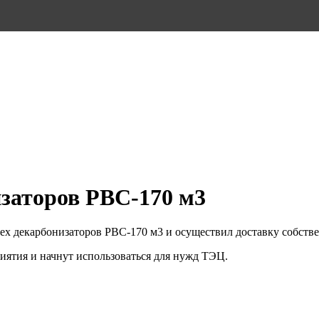
изаторов РВС-170 м3
х декарбонизаторов РВС-170 м3 и осуществил доставку собстве
иятия и начнут использоваться для нужд ТЭЦ.