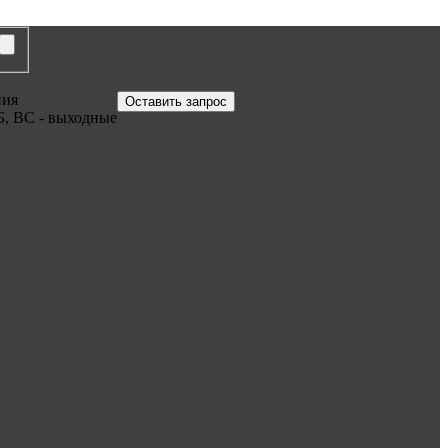
ния
Оставить запрос
Б, ВС - выходные