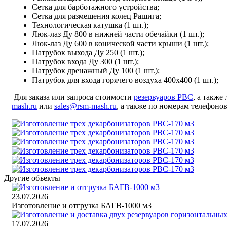
Сетка для барботажного устройства;
Сетка для размещения колец Рашига;
Технологическая катушка (1 шт.);
Люк-лаз Ду 800 в нижней части обечайки (1 шт.);
Люк-лаз Ду 600 в конической части крыши (1 шт.);
Патрубок выхода Ду 250 (1 шт.);
Патрубок входа Ду 300 (1 шт.);
Патрубок дренажный Ду 100 (1 шт.);
Патрубок для входа горячего воздуха 400х400 (1 шт.);
Для заказа или запроса стоимости
резервуаров РВС
, а такж
mash.ru
или
sales@rsm-mash.ru
, а также по номерам телефонов
Другие объекты
23.07.2026
Изготовление и отгрузка БАГВ-1000 м3
17.07.2026