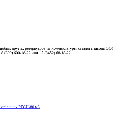
е любых других резервуаров из номенклатуры каталога завода 
 8 (800)
600-18-22
или
+7 (8452) 68-18-22