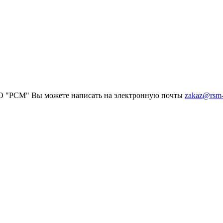
ООО "РСМ" Вы можете написать на электронную почты
zakaz@rsm