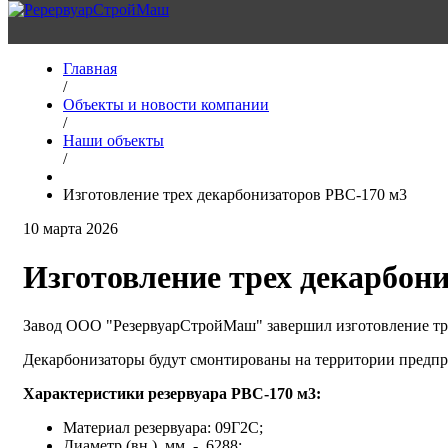
Главная
/
Объекты и новости компании
/
Наши объекты
/
Изготовление трех декарбонизаторов РВС-170 м3
10 марта 2026
Изготовление трех декарбон
Завод ООО "РезервуарСтройМаш" завершил изготовление тре
Декарбонизаторы будут смонтированы на территории предпр
Характеристики резервуара РВС-170 м3:
Материал резервуара: 09Г2С;
Диаметр (вн.), мм. - 6288;