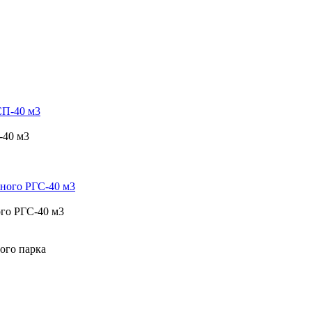
-40 м3
ого РГС-40 м3
ого парка