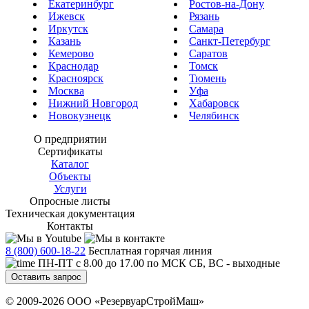
Екатеринбург
Ростов-на-Дону
Ижевск
Рязань
Иркутск
Самара
Казань
Санкт-Петербург
Кемерово
Саратов
Краснодар
Томск
Красноярск
Тюмень
Москва
Уфа
Нижний Новгород
Хабаровск
Новокузнецк
Челябинск
О предприятии
Сертификаты
Каталог
Объекты
Услуги
Опросные листы
Техническая документация
Контакты
8 (800) 600-18-22
Бесплатная горячая линия
ПН-ПТ с 8.00 до 17.00 по МСК СБ, ВС - выходные
Оставить запрос
© 2009-2026 ООО «РезервуарСтройМаш»