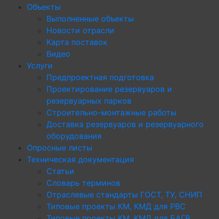
Объекты
Выполненные объекты
Новости отрасли
Карта поставок
Видео
Услуги
Предпроектная подготовка
Проектирование резервуаров и
резервуарных парков
Строительно-монтажные работы
Доставка резервуаров и резервуарного
оборудования
Опросные листы
Техническая документация
Статьи
Словарь терминов
Отраслевые стандарты ГОСТ, ТУ, СНИП
Типовые проекты КМ, КМД для РВС
Типовые проекты КМ, КМД для БАГВ