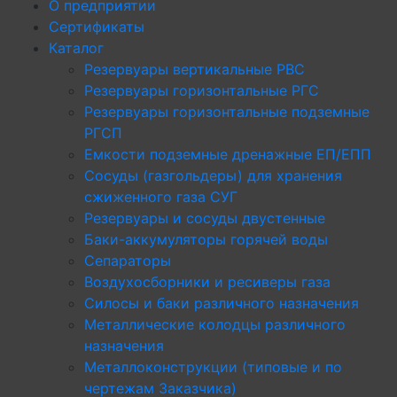
О предприятии
Сертификаты
Каталог
Резервуары вертикальные РВС
Резервуары горизонтальные РГС
Резервуары горизонтальные подземные
РГСП
Емкости подземные дренажные ЕП/ЕПП
Сосуды (газгольдеры) для хранения
сжиженного газа СУГ
Резервуары и сосуды двустенные
Баки-аккумуляторы горячей воды
Сепараторы
Воздухосборники и ресиверы газа
Силосы и баки различного назначения
Металлические колодцы различного
назначения
Металлоконструкции (типовые и по
чертежам Заказчика)