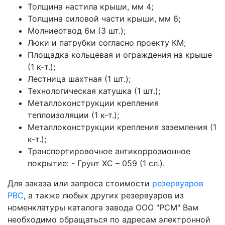
Толщина настила крыши, мм 4;
Толщина силовой части крыши, мм 6;
Молниеотвод 6м (3 шт.);
Люки и патрубки согласно проекту КМ;
Площадка кольцевая и ограждения на крыше
(1 к-т.);
Лестница шахтная (1 шт.);
Технологическая катушка (1 шт.);
Металлоконструкции крепления
теплоизоляции (1 к-т.);
Металлоконструкции крепления заземления (1
к-т.);
Транспортировочное антикоррозионное
покрытие: - Грунт ХС – 059 (1 сл.).
Для заказа или запроса стоимости
резервуаров
РВС
, а также любых других резервуаров из
номенклатуры каталога завода ООО "РСМ" Вам
необходимо обращаться по адресам электронной