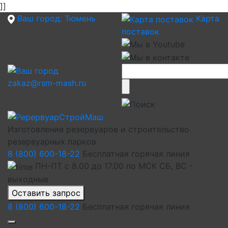
]]
Ваш город:
Тюмень
Карта
поставок
zakaz@rsm-mash.ru
Изготовление резервуаров и строительство
резервуарных парков
8 (800) 600-18-22
Бесплатная горячая линия
ПН-ПТ с 8.00 до 17.00 по МСК СБ, ВС -
выходные
Оставить запрос
8 (800) 600-18-22
Бесплатная горячая линия